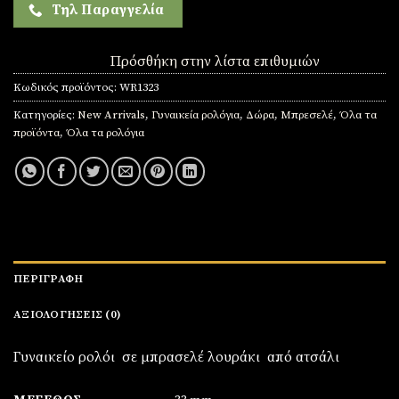
Τηλ Παραγγελία
Πρόσθήκη στην λίστα επιθυμιών
Κωδικός προϊόντος:
WR1323
Κατηγορίες:
New Arrivals
,
Γυναικεία ρολόγια
,
Δώρα
,
Μπρεσελέ
,
Όλα τα
προϊόντα
,
Όλα τα ρολόγια
ΠΕΡΙΓΡΑΦΉ
ΑΞΙΟΛΟΓΉΣΕΙΣ (0)
Γυναικείο ρολόι σε μπρασελέ λουράκι από ατσάλι