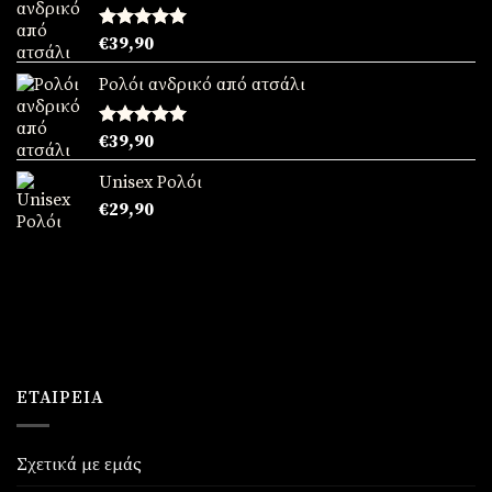
Βαθμολογήθηκε
€
39,90
με
5.00
από 5
Ρολόι ανδρικό από ατσάλι
Βαθμολογήθηκε
€
39,90
με
5.00
από 5
Unisex Ρολόι
€
29,90
ΕΤΑΙΡΕΊΑ
Σχετικά με εμάς