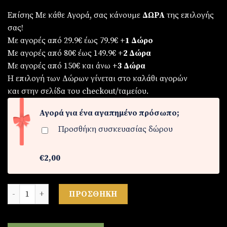
Επίσης Με κάθε Αγορά, σας κάνουμε
ΔΩΡΑ
της επιλογής
σας!
Με αγορές από 29.9€ έως 79.9€
+1 Δώρο
Με αγορές από 80€ έως 149.9€
+2 Δώρα
Με αγορές από 150€ και άνω
+3 Δώρα
Η επιλογή των Δώρων γίνεται στο καλάθι αγορών
και στην σελίδα του checkout/ταμείου.
Αγορά για ένα αγαπημένο πρόσωπο;
Προσθήκη συσκευασίας δώρου
€2,00
Γυναικείο ρολόι ποσότητα
ΠΡΟΣΘΉΚΗ