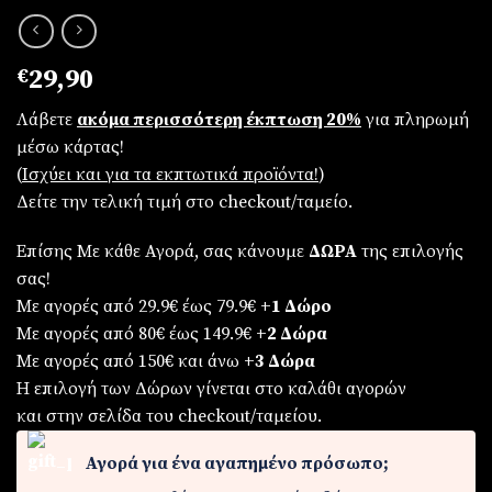
€
29,90
Λάβετε
ακόμα περισσότερη έκπτωση 20%
για πληρωμή
μέσω κάρτας!
(
Iσχύει και για τα εκπτωτικά προϊόντα!
)
Δείτε την τελική τιμή στο checkout/ταμείο.
Επίσης Με κάθε Αγορά, σας κάνουμε
ΔΩΡΑ
της επιλογής
σας!
Με αγορές από 29.9€ έως 79.9€
+1 Δώρο
Με αγορές από 80€ έως 149.9€
+2 Δώρα
Με αγορές από 150€ και άνω
+3 Δώρα
Η επιλογή των Δώρων γίνεται στο καλάθι αγορών
και στην σελίδα του checkout/ταμείου.
Αγορά για ένα αγαπημένο πρόσωπο;