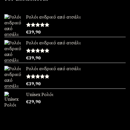
€39,90.
Ρολόι ανδρικό από ατσάλι
Βαθμολογήθηκε
€
39,90
με
5.00
από 5
Ρολόι ανδρικό από ατσάλι
Βαθμολογήθηκε
€
39,90
με
5.00
από 5
Ρολόι ανδρικό από ατσάλι
Βαθμολογήθηκε
€
39,90
με
5.00
από 5
Unisex Ρολόι
€
29,90