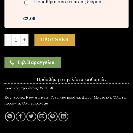
Προσθήκη συσκευασίας δώρου
€2,00
Γυναικείο ρολόι ποσότητα
ΠΡΟΣΘΉΚΗ
Τηλ Παραγγελία
Πρόσθήκη στην λίστα επιθυμιών
Κωδικός προϊόντος:
WR1378
Κατηγορίες:
New Arrivals
,
Γυναικεία ρολόγια
,
Δώρα
,
Μπρεσελέ
,
Όλα τα
προϊόντα
,
Όλα τα ρολόγια