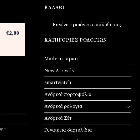
ΚΑΛΆΘΙ
Κανένα προϊόν στο καλάθι σας.
€2,00
ΚΑΤΗΓΟΡΊΕΣ ΡΟΛΟΓΙΏΝ
Made in Japan
New Arrivals
smartwatch
Ανδρικά πορτοφόλια
Ανδρικά ρολόγια
Ανδρικά Σέτ
για
Γυναικεια δαχτυλίδια