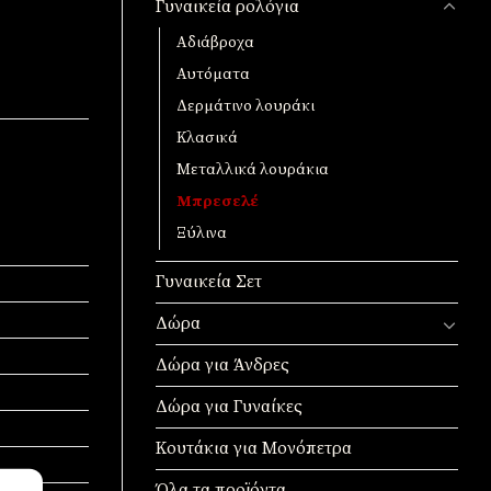
Γυναικεία ρολόγια
Αδιάβροχα
Αυτόματα
Δερμάτινο λουράκι
Κλασικά
Μεταλλικά λουράκια
Μπρεσελέ
Ξύλινα
Γυναικεία Σετ
Δώρα
Δώρα για Άνδρες
Δώρα για Γυναίκες
Κουτάκια για Μονόπετρα
Όλα τα προϊόντα