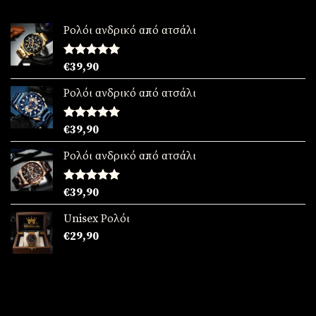
Ρολόι ανδρικό από ατσάλι
Βαθμολογήθηκε
€
39,90
με
5.00
από 5
Ρολόι ανδρικό από ατσάλι
Βαθμολογήθηκε
€
39,90
με
5.00
από 5
Ρολόι ανδρικό από ατσάλι
Βαθμολογήθηκε
€
39,90
με
5.00
από 5
Unisex Ρολόι
€
29,90