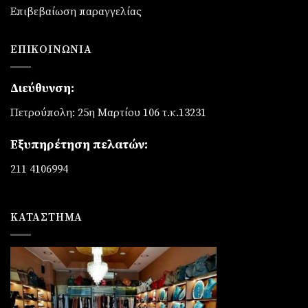
Επιβεβαίωση παραγγελίας
ΕΠΙΚΟΙΝΩΝΊΑ
Διεύθυνση:
Πετρούπολη: 25η Μαρτίου 106 τ.κ.13231
Εξυπηρέτηση πελατών:
211 4106994
ΚΑΤΆΣΤΗΜΑ