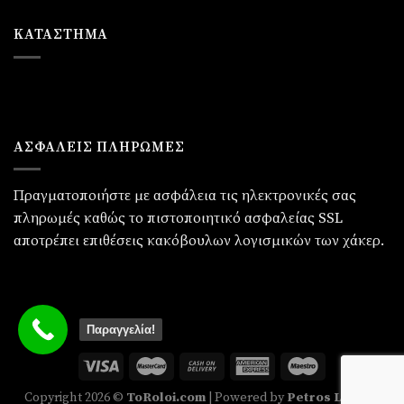
ΚΑΤΆΣΤΗΜΑ
ΑΣΦΑΛΕΙΣ ΠΛΗΡΩΜΕΣ
Πραγματοποιήστε με ασφάλεια τις ηλεκτρονικές σας
πληρωμές καθώς το πιστοποιητικό ασφαλείας SSL
αποτρέπει επιθέσεις κακόβουλων λογισμικών των χάκερ.
Παραγγελία!
Copyright 2026 ©
ToRoloi.com
| Powered by
Petros Loukas