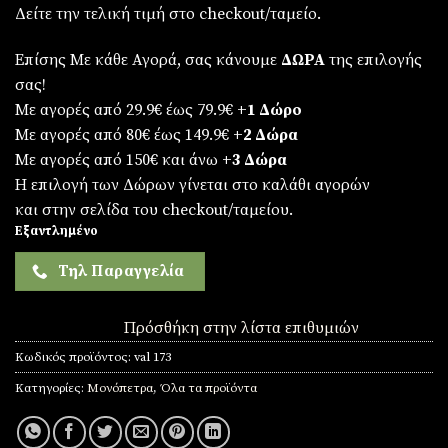
Δείτε την τελική τιμή στο checkout/ταμείο.
Επίσης Με κάθε Αγορά, σας κάνουμε
ΔΩΡΑ
της επιλογής
σας!
Με αγορές από 29.9€ έως 79.9€
+1 Δώρο
Με αγορές από 80€ έως 149.9€
+2 Δώρα
Με αγορές από 150€ και άνω
+3 Δώρα
Η επιλογή των Δώρων γίνεται στο καλάθι αγορών
και στην σελίδα του checkout/ταμείου.
Εξαντλημένο
Τηλ Παραγγελία
Πρόσθήκη στην λίστα επιθυμιών
Κωδικός προϊόντος:
val 173
Κατηγορίες:
Μονόπετρα
,
Όλα τα προϊόντα