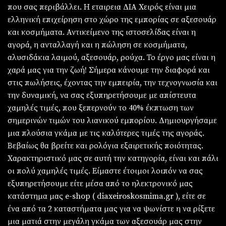
που σας περιβάλλει. Η εταιρεια ΔΙΑ Χειρός είναι μια
ελληνική επιχείρηση στο χώρο της εμπορίας σε αξεσουάρ
και κοσμήματα. Αντικείμενο της ιστοσελίδας είναι η
αγορά, η ανταλλαγή και η πώληση σε κοσμήματα,
αλυσιδάκια λαιμού, αξεσουάρ, ρούχα. Το έργο μας είναι η
χαρά μας για την ζωή! Σήμερα κάνουμε την διαφορά και
στις πωλήσεις, έχοντας την εμπειρία, την τεχνογνωσία και
την δυναμική, να σας εξυπηρετήσουμε με απίστευτα
χαμηλές τιμές, που ξεπερνούν το 40% έκπτωση των
σημερινών τιμών του λιανικού εμπορίου. Δημιουργήσαμε
μια πλούσια γκάμα με τις καλύτερες τιμές της αγοράς.
Βεβαίως θα βρείτε και ρολόγια εξαιρετικής ποιότητας.
Χαρακτηριστικό μας σε αυτή την κατηγορία, είναι και πάλι
οι πολύ χαμηλές τιμές. Είμαστε έτοιμοι λοιπόν να σας
εξυπηρετήσουμε είτε μέσα από το ηλεκτρονικό μας
κατάστημα μας e-shop ( diaxeiroskosmima.gr ), είτε σε
ένα από τα 2 καταστήματα μας για να ψωνίστε η να ρίξετε
μια ματιά στην μεγάλη γκάμα των αξεσουάρ μας στην