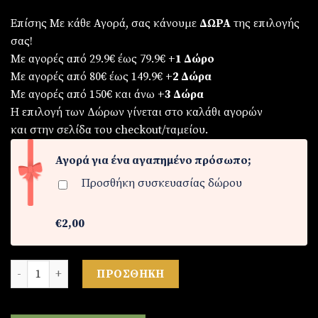
Επίσης Με κάθε Αγορά, σας κάνουμε
ΔΩΡΑ
της επιλογής
σας!
Με αγορές από 29.9€ έως 79.9€
+1 Δώρο
Με αγορές από 80€ έως 149.9€
+2 Δώρα
Με αγορές από 150€ και άνω
+3 Δώρα
Η επιλογή των Δώρων γίνεται στο καλάθι αγορών
και στην σελίδα του checkout/ταμείου.
Αγορά για ένα αγαπημένο πρόσωπο;
Προσθήκη συσκευασίας δώρου
€2,00
Γυναικείο σετ κολιέ ( ατσάλι) και σκουλαρίκια (silver 925) σε
ΠΡΟΣΘΉΚΗ