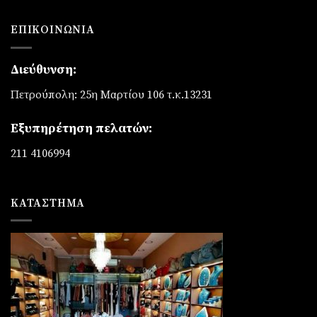
ΕΠΙΚΟΙΝΩΝΊΑ
Διεύθυνση:
Πετρούπολη: 25η Μαρτίου 106 τ.κ.13231
Εξυπηρέτηση πελατών:
211 4106994
ΚΑΤΆΣΤΗΜΑ