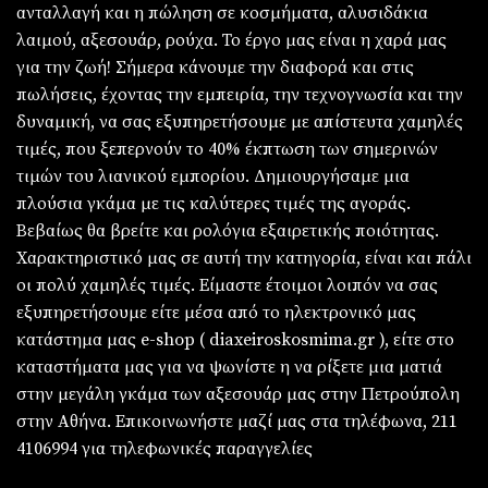
ανταλλαγή και η πώληση σε κοσμήματα, αλυσιδάκια
λαιμού, αξεσουάρ, ρούχα. Το έργο μας είναι η χαρά μας
για την ζωή! Σήμερα κάνουμε την διαφορά και στις
πωλήσεις, έχοντας την εμπειρία, την τεχνογνωσία και την
δυναμική, να σας εξυπηρετήσουμε με απίστευτα χαμηλές
τιμές, που ξεπερνούν το 40% έκπτωση των σημερινών
τιμών του λιανικού εμπορίου. Δημιουργήσαμε μια
πλούσια γκάμα με τις καλύτερες τιμές της αγοράς.
Βεβαίως θα βρείτε και ρολόγια εξαιρετικής ποιότητας.
Χαρακτηριστικό μας σε αυτή την κατηγορία, είναι και πάλι
οι πολύ χαμηλές τιμές. Είμαστε έτοιμοι λοιπόν να σας
εξυπηρετήσουμε είτε μέσα από το ηλεκτρονικό μας
κατάστημα μας e-shop ( diaxeiroskosmima.gr ), είτε στο
καταστήματα μας για να ψωνίστε η να ρίξετε μια ματιά
στην μεγάλη γκάμα των αξεσουάρ μας στην Πετρούπολη
στην Αθήνα. Επικοινωνήστε μαζί μας στα τηλέφωνα, 211
4106994 για τηλεφωνικές παραγγελίες