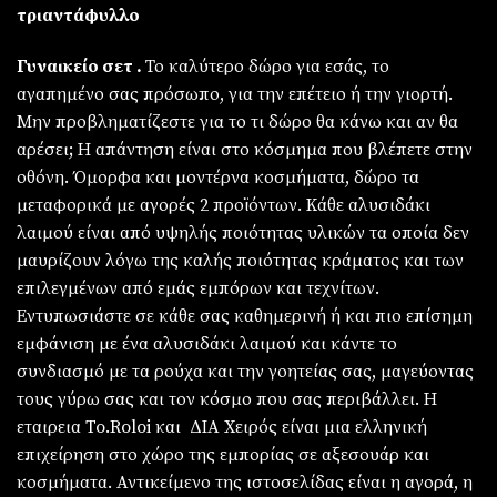
τριαντάφυλλο
Γυναικείο σετ .
Το καλύτερο δώρο για εσάς, το
αγαπημένο σας πρόσωπο, για την επέτειο ή την γιορτή.
Μην προβληματίζεστε για το τι δώρο θα κάνω και αν θα
αρέσει; Η απάντηση είναι στο κόσμημα που βλέπετε στην
οθόνη. Όμορφα και μοντέρνα κοσμήματα, δώρο τα
μεταφορικά με αγορές 2 προϊόντων. Κάθε αλυσιδάκι
λαιμού είναι από υψηλής ποιότητας υλικών τα οποία δεν
μαυρίζουν λόγω της καλής ποιότητας κράματος και των
επιλεγμένων από εμάς εμπόρων και τεχνίτων.
Εντυπωσιάστε σε κάθε σας καθημερινή ή και πιο επίσημη
εμφάνιση με ένα αλυσιδάκι λαιμού και κάντε το
συνδιασμό με τα ρούχα και την γοητείας σας, μαγεύοντας
τους γύρω σας και τον κόσμο που σας περιβάλλει. Η
εταιρεια To.Roloi και ΔΙΑ Χειρός είναι μια ελληνική
επιχείρηση στο χώρο της εμπορίας σε αξεσουάρ και
κοσμήματα. Αντικείμενο της ιστοσελίδας είναι η αγορά, η