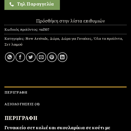
Τηλ Παραγγελία
Πρόσθήκη στην λίστα επιθυμιών
Κωδικός προϊόντος:
val507
Κατηγορίες:
New Arrivals
,
Δώρα
,
Δώρα για Γυναίκες
,
Όλα τα προϊόντα
,
Σετ λαιμού
ΠΕΡΙΓΡΑΦΉ
ΑΞΙΟΛΟΓΉΣΕΙΣ (0)
ΠΕΡΙΓΡΑΦΗ
Γυναικείο σετ κολιέ και σκουλαρίκια σε κούτι με