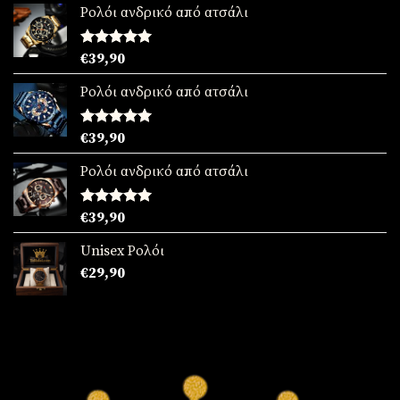
Ρολόι ανδρικό από ατσάλι
Βαθμολογήθηκε
€
39,90
με
5.00
από 5
Ρολόι ανδρικό από ατσάλι
Βαθμολογήθηκε
€
39,90
με
5.00
από 5
Ρολόι ανδρικό από ατσάλι
Βαθμολογήθηκε
€
39,90
με
5.00
από 5
Unisex Ρολόι
€
29,90