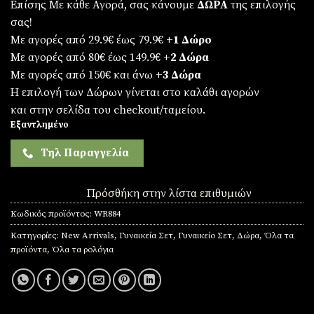
Επίσης Με κάθε Αγορά, σας κάνουμε
ΔΩΡΑ
της επιλογής
σας!
Με αγορές από 29.9€ έως 79.9€
+1 Δώρο
Με αγορές από 80€ έως 149.9€
+2 Δώρα
Με αγορές από 150€ και άνω
+3 Δώρα
Η επιλογή των Δώρων γίνεται στο καλάθι αγορών
και στην σελίδα του checkout/ταμείου.
Εξαντλημένο
Τηλ Παραγγελία
Πρόσθήκη στην λίστα επιθυμιών
Κωδικός προϊόντος:
WR884
Κατηγορίες:
New Arrivals
,
Γυναικεία Σετ
,
Γυναικείο Σετ
,
Δώρα
,
Όλα τα
προϊόντα
,
Όλα τα ρολόγια