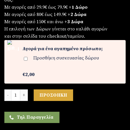
σας!
Με αγορές από 29.9€ έως 79.9€
+1 Δώρο
Με αγορές από 80€ έως 149.9€
+2 Δώρα
Με αγορές από 150€ και άνω
+3 Δώρα
Η επιλογή των Δώρων γίνεται στο καλάθι αγορών
και στην σελίδα του checkout/ταμείου.
Αγορά για ένα αγαπημένο πρόσωπο;
Προσθήκη συσκευασίας δώρου
€2,00
Ρολόι unisex ξύλινο ποσότητα
ΠΡΟΣΘΉΚΗ
Τηλ Παραγγελία