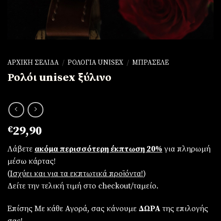
ΑΡΧΙΚΉ ΣΕΛΊΔΑ
/
ΡΟΛΌΓΙΑ UNISEX
/
ΜΠΡΑΣΕΛΈ
Ρολόι unisex ξύλινο
€
29,90
Λάβετε
ακόμα περισσότερη έκπτωση 20%
για πληρωμή
μέσω κάρτας!
(
Iσχύει και για τα εκπτωτικά προϊόντα!
)
Δείτε την τελική τιμή στο checkout/ταμείο.
Επίσης Με κάθε Αγορά, σας κάνουμε
ΔΩΡΑ
της επιλογής