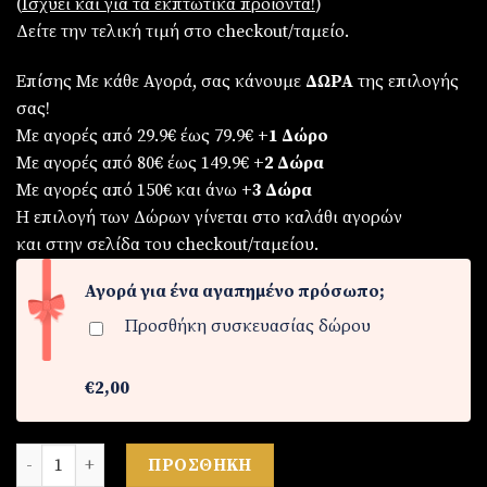
(
Iσχύει και για τα εκπτωτικά προϊόντα!
)
Δείτε την τελική τιμή στο checkout/ταμείο.
Επίσης Με κάθε Αγορά, σας κάνουμε
ΔΩΡΑ
της επιλογής
σας!
Με αγορές από 29.9€ έως 79.9€
+1 Δώρο
Με αγορές από 80€ έως 149.9€
+2 Δώρα
Με αγορές από 150€ και άνω
+3 Δώρα
Η επιλογή των Δώρων γίνεται στο καλάθι αγορών
και στην σελίδα του checkout/ταμείου.
Αγορά για ένα αγαπημένο πρόσωπο;
Προσθήκη συσκευασίας δώρου
€2,00
Γυναικείο ρολόι ποσότητα
ΠΡΟΣΘΉΚΗ